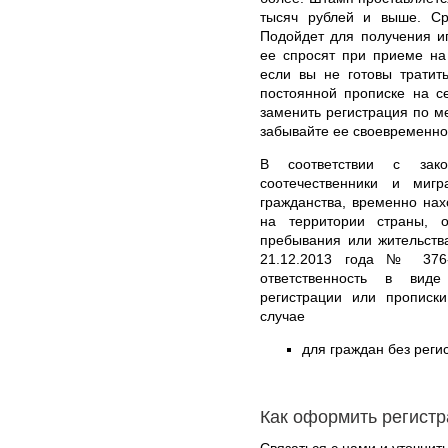
тысяч рублей и выше. Ср
Подойдет для получения ип
ее спросят при приеме на
если вы не готовы тратит
постоянной прописке на с
заменить регистрация по м
забывайте ее своевременно
В соответствии с зак
соотечественники и ми
гражданства, временно на
на территории страны, о
пребывания или жительств
21.12.2013 года № 376-
ответственность в вид
регистрации или прописк
случае
для граждан без реги
Как оформить регист
Связаться с нами и уточнить