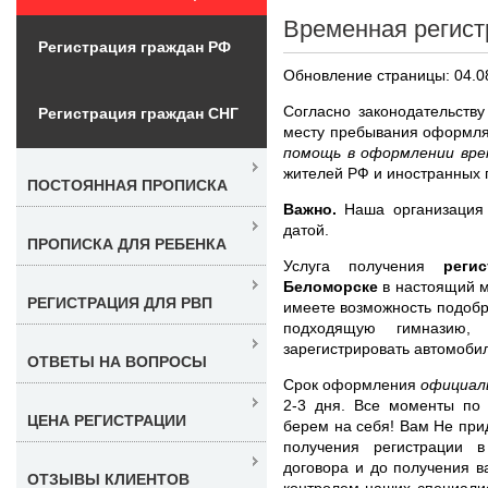
Временная регист
Регистрация граждан РФ
Обновление страницы: 04.0
Согласно законодательств
Регистрация граждан СНГ
месту пребывания оформл
помощь в оформлении вре
жителей РФ и иностранных 
ПОСТОЯННАЯ ПРОПИСКА
Важно.
Наша организация 
датой.
ПРОПИСКА ДЛЯ РЕБЕНКА
Услуга получения
реги
Беломорске
в настоящий м
РЕГИСТРАЦИЯ ДЛЯ РВП
имеете возможность подобр
подходящую гимназию,
зарегистрировать автомобил
ОТВЕТЫ НА ВОПРОСЫ
Срок оформления
официал
2-3 дня. Все моменты по
ЦЕНА РЕГИСТРАЦИИ
берем на себя! Вам Не прид
получения регистрации 
договора и до получения в
ОТЗЫВЫ КЛИЕНТОВ
контролем наших специали